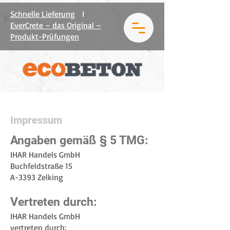
Schnelle Lieferung
I
EverCrete – das Original –
Produkt-Prüfungen
Impressum
Angaben gemäß § 5 TMG:
IHAR Handels GmbH
Buchfeldstraße 15
A-3393 Zelking
Vertreten durch:
IHAR Handels GmbH
vertreten durch: