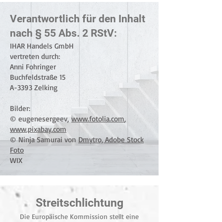
Verantwortlich für den Inhalt
nach § 55 Abs. 2 RStV:
IHAR Handels GmbH
vertreten durch:
Anni Fohringer
Buchfeldstraße 15
A-3393 Zelking
Bilder:
© eugenesergeev,
www.fotolia.com
,
www.pixabay.com
© Ninja Samurai von
Dmytro, Adobe Stock
Foto
WIX
​Streitschlichtung
Die Europäische Kommission stellt eine